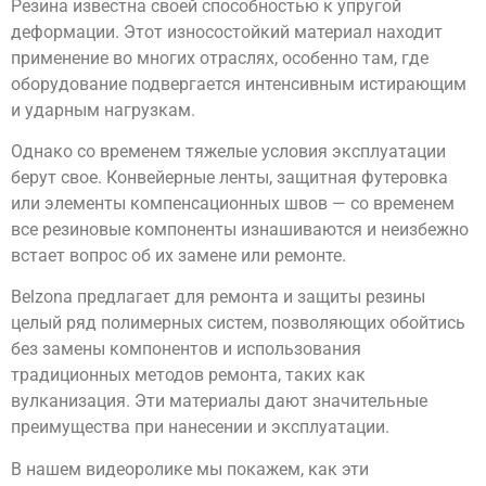
Резина известна своей способностью к упругой
деформации. Этот износостойкий материал находит
применение во многих отраслях, особенно там, где
оборудование подвергается интенсивным истирающим
и ударным нагрузкам.
Однако со временем тяжелые условия эксплуатации
берут свое. Конвейерные ленты, защитная футеровка
или элементы компенсационных швов — со временем
все резиновые компоненты изнашиваются и неизбежно
встает вопрос об их замене или ремонте.
Belzona предлагает для ремонта и защиты резины
целый ряд полимерных систем, позволяющих обойтись
без замены компонентов и использования
традиционных методов ремонта, таких как
вулканизация. Эти материалы дают значительные
преимущества при нанесении и эксплуатации.
В нашем видеоролике мы покажем, как эти