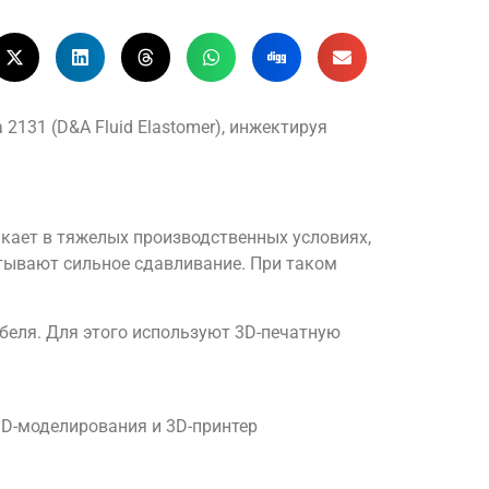
131 (D&A Fluid Elastomer), инжектируя
кает в тяжелых производственных условиях,
ытывают сильное сдавливание. При таком
еля. Для этого используют 3D-печатную
D-моделирования и 3D-принтер