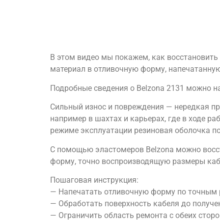
В этом видео мы покажем, как восстановить 
материал в отливочную форму, напечатанную
Подробные сведения о Belzona 2131 можно найт
Сильный износ и повреждения — нередкая пр
например в шахтах и карьерах, где в ходе р
режиме эксплуатации резиновая оболочка по
С помощью эластомеров Belzona можно восс
форму, точно воспроизводящую размеры каб
Пошаговая инструкция:
— Напечатать отливочную форму по точным 
— Обработать поверхность кабеля до получ
— Ограничить область ремонта с обеих стор