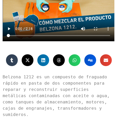
Belzona 1212 es un compuesto de fraguado 
rápido en pasta de dos componentes para 
reparar y reconstruir superficies 
metálicas contaminadas con aceite o agua, 
como tanques de almacenamiento, motores, 
cajas de engranajes, transformadores y 
sumideros.
